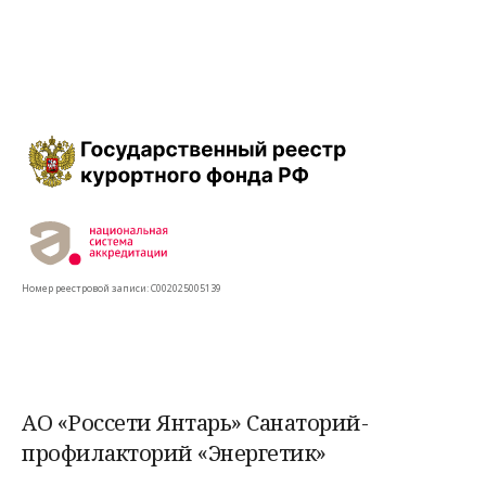
Номер реестровой записи: С002025005139
АО «Россети Янтарь» Санаторий-
профилакторий «Энергетик»