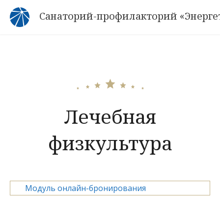
Skip
Санаторий-профилакторий «Энерге
to
content
Лечебная
физкультура
Модуль онлайн-бронирования