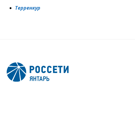
Терренкур